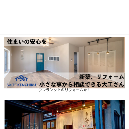
お子様の「やる気スイッチ」をONにします♪
ワンランク上のリフォームを！