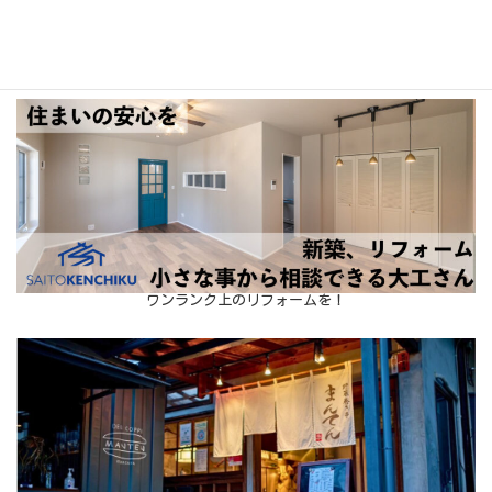
お子様の「やる気スイッチ」をONにします♪
ワンランク上のリフォームを！