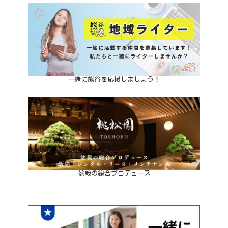
一緒に熊谷を応援しましょう！
盆栽の総合プロデュース