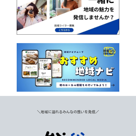
＼地域に溢れるみんなの想いを発信／