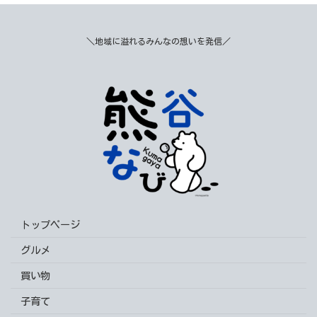
＼地域に溢れるみんなの想いを発信／
トップページ
グルメ
買い物
子育て