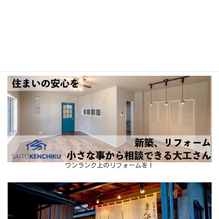
お子様の「やる気スイッチ」をONにします♪
ワンランク上のリフォームを！