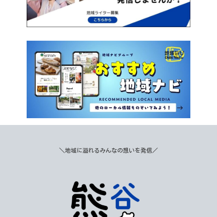
＼地域に溢れるみんなの想いを発信／