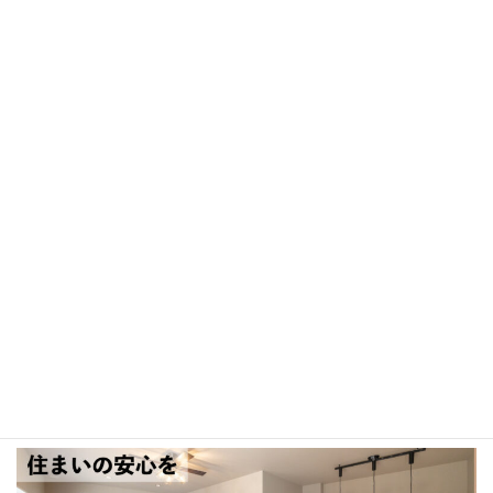
熊谷のプライベートサロン
お子様の「やる気スイッチ」をONにします♪