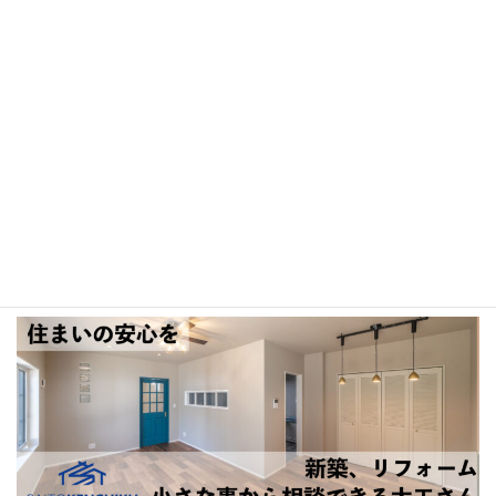
熊谷のプライベートサロン
お子様の「やる気スイッチ」をONにします♪