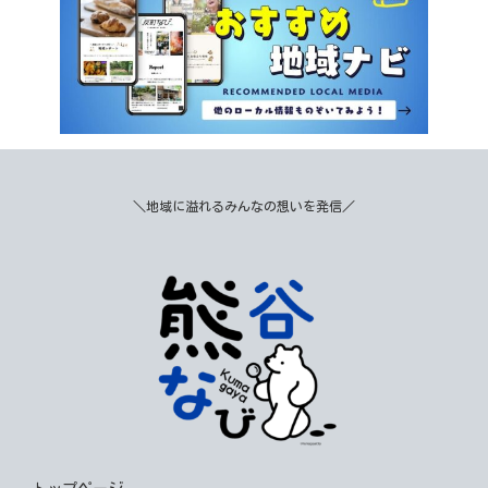
＼地域に溢れるみんなの想いを発信／