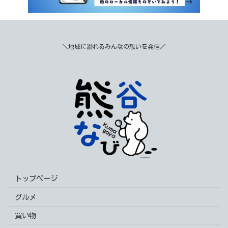
＼地域に溢れるみんなの想いを発信／
トップページ
グルメ
買い物