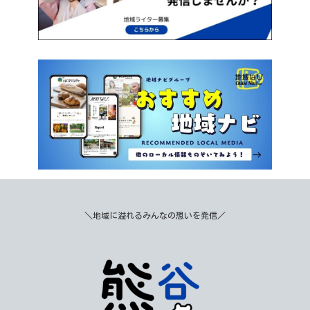
＼地域に溢れるみんなの想いを発信／