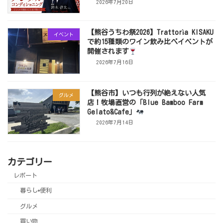
2026年7月20日
【熊谷うちわ祭2026】Trattorìa KISAKU
イベント
で約15種類のワイン飲み比べイベントが
開催されます
2026年7月16日
【熊谷市】いつも行列が絶えない人気
グルメ
店！牧場直営の「Blue Bamboo Farm
Gelato&Cafe」
2026年7月14日
カテゴリー
レポート
暮らし•便利
グルメ
買い物