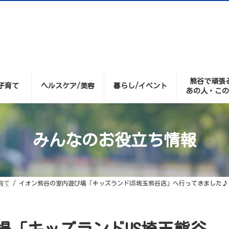
熊谷で頑張
子育て
ヘルスケア/美容
暮らし/イベント
あの人・この
みんなのお役立ち情報
育て
イオン熊谷の室内遊び場「キッズランドUS埼玉熊谷店」へ行ってきました♪
場「キッズランドUS埼玉熊谷