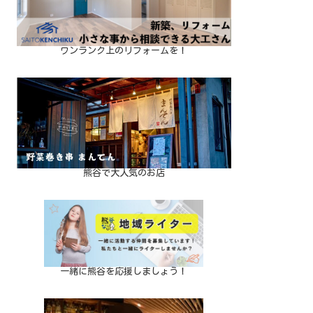
ワンランク上のリフォームを！
熊谷で大人気のお店
一緒に熊谷を応援しましょう！