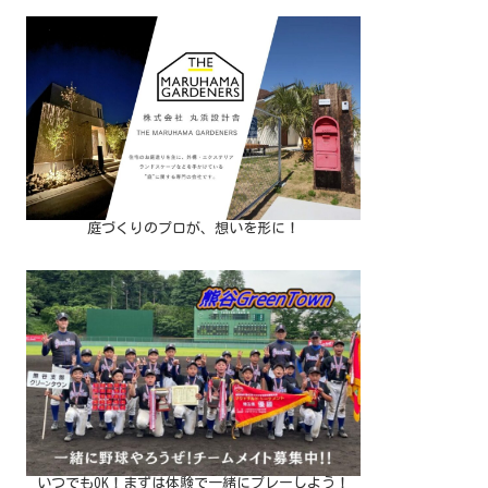
庭づくりのプロが、想いを形に！
いつでもOK！まずは体験で一緒にプレーしよう！