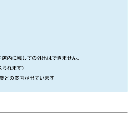
を店内に残しての外出はできません。
べられます）
で営業との案内が出ています。