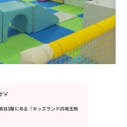
す
熊谷3階にある「キッズランドUS埼玉熊