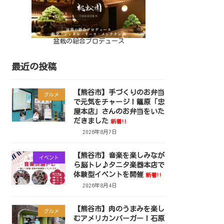
盆栽の総合プロデュース
最近の投稿
【熊谷市】手づくりのお弁当
グルメ
で元気をチャージ！籠原「忠
屋本店」さんのお弁当をいた
だきました
新着!!
2026年8月7日
【熊谷市】音楽を楽しみなが
イベント
ら脳トレ♪タニタ楽器本店で
体験型イベントを開催
新着!!
2026年8月4日
【熊谷市】肉のうまみを楽し
グルメ
むアメリカンバーガー！石原