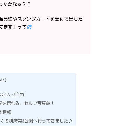
だったかなぁ？？
会員証やスタンプカードを受付で出した
てます」って
de
]
＆出入り自由
真を撮れる、セルフ写真館！
本情報
くの別府第3公園へ行ってきました♪