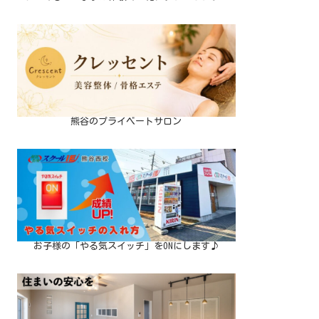
熊谷のプライベートサロン
お子様の「やる気スイッチ」をONにします♪