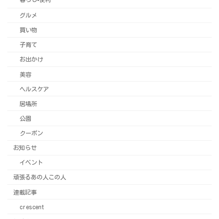
グルメ
買い物
子育て
お出かけ
美容
ヘルスケア
居場所
公園
クーポン
お知らせ
イベント
頑張るあの人この人
連載記事
crescent