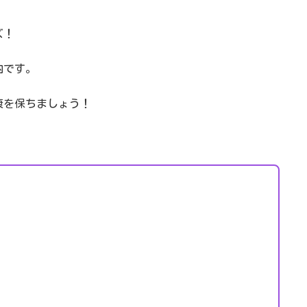
ズ！
内です。
康を保ちましょう！