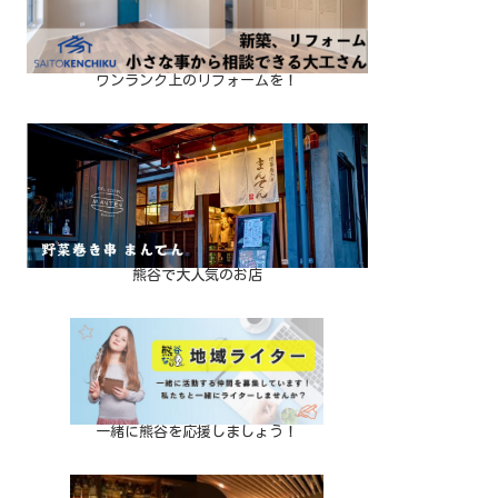
ワンランク上のリフォームを！
熊谷で大人気のお店
一緒に熊谷を応援しましょう！