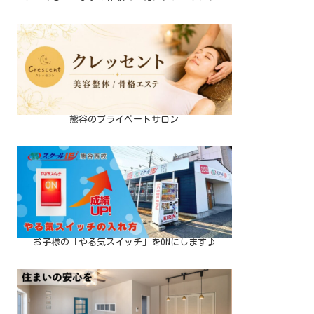
熊谷のプライベートサロン
お子様の「やる気スイッチ」をONにします♪