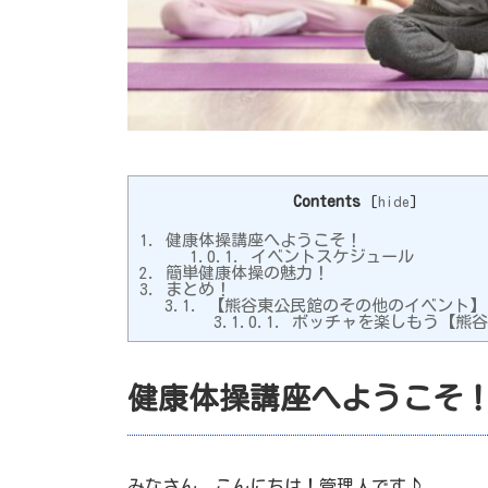
Contents
[
hide
]
1.
健康体操講座へようこそ！
1.0.1.
イベントスケジュール
2.
簡単健康体操の魅力！
3.
まとめ！
3.1.
【熊谷東公民館のその他のイベント】
3.1.0.1.
ボッチャを楽しもう【熊谷
健康体操講座へようこそ
みなさん、こんにちは！管理人です♪