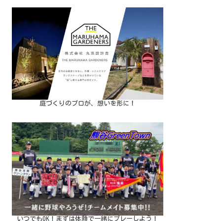
庭づくりのプロが、想いを形に！
いつでもOK！まずは体験で一緒にプレーしよう！