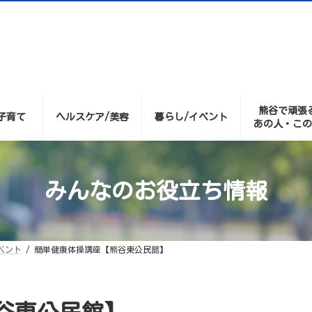
熊谷で頑張
子育て
ヘルスケア/美容
暮らし/イベント
あの人・この
みんなのお役立ち情報
ベント
簡単健康体操講座【熊谷東公民館】
谷東公民館】