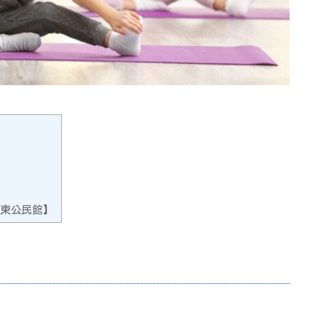
東公民館】
！