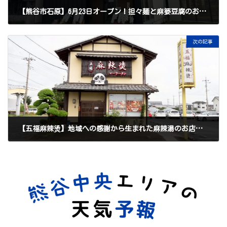
【熊谷市石原】6月23日オープン！担々麺と麻婆豆腐のお店「ととら」に行ってきました♪
2026年6月25日
次の記事
【五福麻辣烫】地域への感謝から生まれた麻辣湯のお店｜手作りスープと選べる具材が楽しい一杯
2026年6月30日