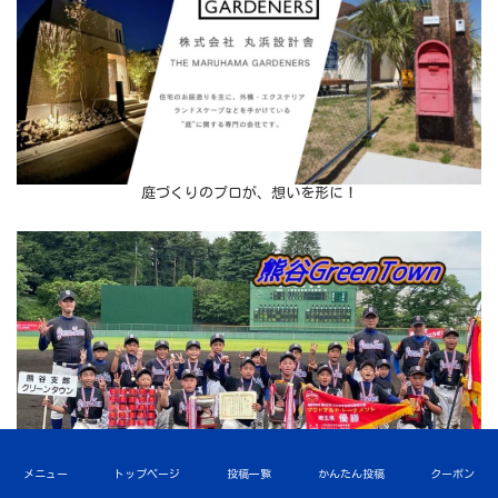
庭づくりのプロが、想いを形に！
メニュー
トップページ
投稿一覧
かんたん投稿
クーポン