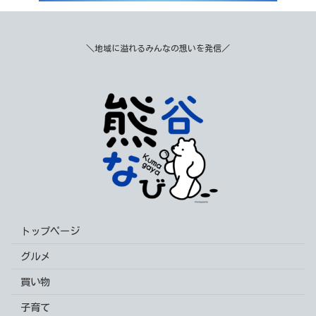
＼地域に溢れるみんなの想いを発信／
トップページ
グルメ
買い物
子育て